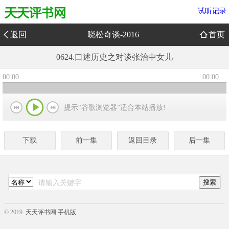
试听记录
返回
晓松奇谈-2016
首页
0624.口述历史之对谈张治中女儿
00:00
00:00
提示“谷歌浏览器”适合本站播放!
下载
前一集
返回目录
后一集
© 2019.
天天评书网 手机版