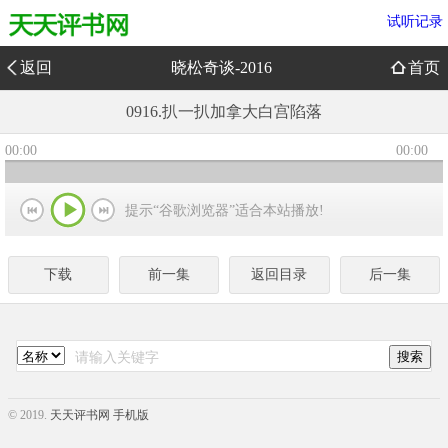
试听记录
返回
晓松奇谈-2016
首页
0916.扒一扒加拿大白宫陷落
00:00
00:00
提示“谷歌浏览器”适合本站播放!
下载
前一集
返回目录
后一集
© 2019.
天天评书网 手机版