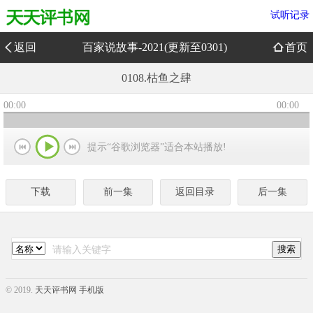
试听记录
返回
百家说故事-2021(更新至0301)
首页
0108.枯鱼之肆
00:00
00:00
提示“谷歌浏览器”适合本站播放!
下载
前一集
返回目录
后一集
© 2019.
天天评书网 手机版